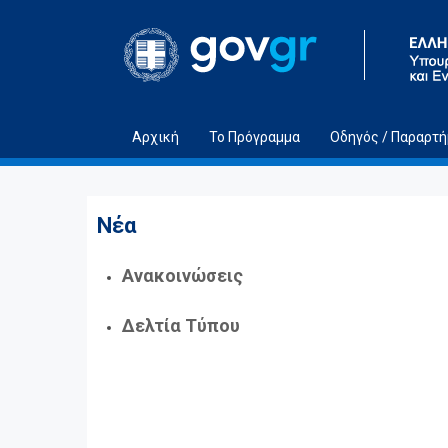
Μετάβαση στο περιεχόμενο
Αρχική
Το Πρόγραμμα
Οδηγός / Παραρτ
Νέα
Ανακοινώσεις
Δελτία Τύπου