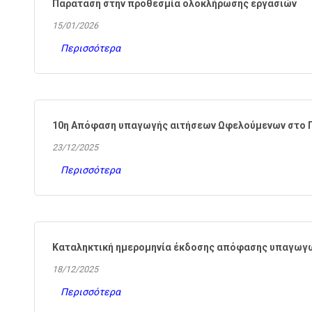
Παράταση στην προθεσμία ολοκλήρωσης εργασιών
15/01/2026
Περισσότερα
10η Απόφαση υπαγωγής αιτήσεων Ωφελούμενων στο Π
23/12/2025
Περισσότερα
Καταληκτική ημερομηνία έκδοσης απόφασης υπαγωγ
18/12/2025
Περισσότερα