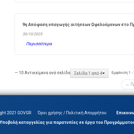
9η Απόφαση υπαγωγής αιτήσεων Ωφελούμενων στο Πρ
30/10/2025
Περισσότερα
— 10 Αντικείμενα ανά σελίδα
Εμφάνιση 1 -
Σελίδα 1 από 4
← Π
ight 2021 GOV.GR
Όροι χρήσης / Πολιτική Απορρήτου
Επικοιν
Υποβολή καταγγελίας για παρατυπίες σε έργα του Προγράμματο