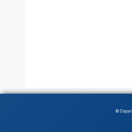
© Copyr