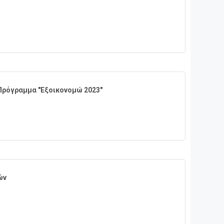
ρόγραμμα "Εξοικονομώ 2023"
ών