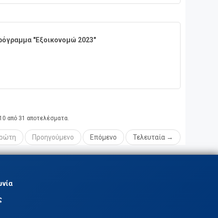
όγραμμα "Εξοικονομώ 2023"
 10 από 31 αποτελέσματα.
ρώτη
Προηγούμενο
Επόμενο
Τελευταία →
ωνία
ς