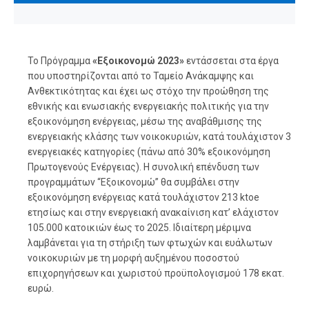
Το Πρόγραμμα
«Εξοικονομώ 2023»
εντάσσεται στα έργα
που υποστηρίζονται από το Ταμείο Ανάκαμψης και
Ανθεκτικότητας και έχει ως στόχο την προώθηση της
εθνικής και ενωσιακής ενεργειακής πολιτικής για την
εξοικονόμηση ενέργειας, μέσω της αναβάθμισης της
ενεργειακής κλάσης των νοικοκυριών, κατά τουλάχιστον 3
ενεργειακές κατηγορίες (πάνω από 30% εξοικονόμηση
Πρωτογενούς Ενέργειας). Η συνολική επένδυση των
προγραμμάτων “Εξοικονομώ” θα συμβάλει στην
εξοικονόμηση ενέργειας κατά τουλάχιστον 213 ktoe
ετησίως και στην ενεργειακή ανακαίνιση κατ’ ελάχιστον
105.000 κατοικιών έως το 2025. Ιδιαίτερη μέριμνα
λαμβάνεται για τη στήριξη των φτωχών και ευάλωτων
νοικοκυριών με τη μορφή αυξημένου ποσοστού
επιχορηγήσεων και χωριστού προϋπολογισμού 178 εκατ.
ευρώ.