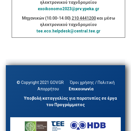
ηλεκτρονικού ταχυδρομείου
exoikonomo2023@prv.ypeka.gr
Μηχανικών (10.00-14.00)
210 4441200
και μέσω
ηλεκτρονικού ταχυδρομείου
tee.eco.helpdesk@central.tee.gr
© Copyright 2021 GOV.GR
Όροι χρήσης / Πολιτική
Απορρήτου
Επικοινωνία
Υποβολή καταγγελίας για παρατυπίες σε έργα
του Προγράμματος