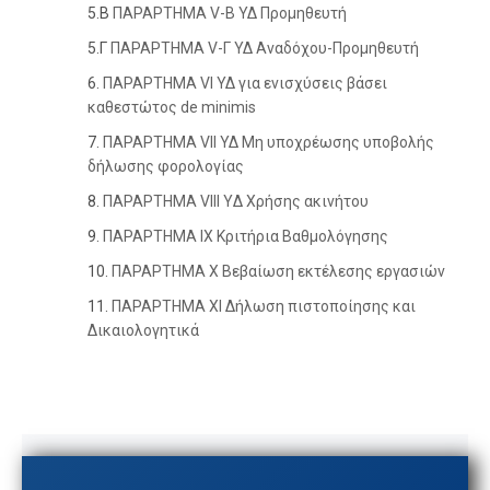
5.B
ΠΑΡΑΡΤΗΜΑ V-Β ΥΔ Προμηθευτή
5.Γ
ΠΑΡΑΡΤΗΜΑ V-Γ ΥΔ Αναδόχου-Προμηθευτή
6.
ΠΑΡΑΡΤΗΜΑ VΙ ΥΔ για ενισχύσεις βάσει
καθεστώτος de minimis
7.
ΠΑΡΑΡΤΗΜΑ VII ΥΔ Μη υποχρέωσης υποβολής
δήλωσης φορολογίας
8.
ΠΑΡΑΡΤΗΜΑ VIII YΔ Χρήσης ακινήτου
9.
ΠΑΡΑΡΤΗΜΑ IX Κριτήρια Βαθμολόγησης
10.
ΠΑΡΑΡΤΗΜΑ X Βεβαίωση εκτέλεσης εργασιών
11.
ΠΑΡΑΡΤΗΜΑ ΧΙ Δήλωση πιστοποίησης και
Δικαιολογητικά