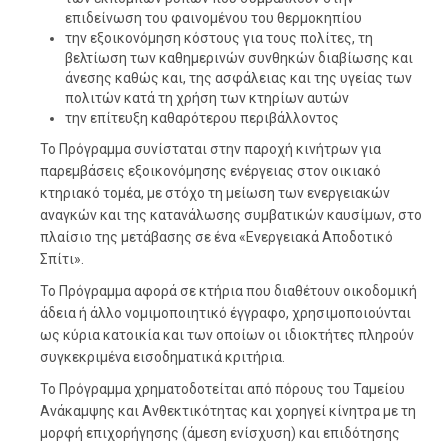
επιδείνωση του φαινομένου του θερμοκηπίου
την εξοικονόμηση κόστους για τους πολίτες, τη
βελτίωση των καθημερινών συνθηκών διαβίωσης και
άνεσης καθώς και, της ασφάλειας και της υγείας των
πολιτών κατά τη χρήση των κτηρίων αυτών
την επίτευξη καθαρότερου περιβάλλοντος
Το Πρόγραμμα συνίσταται στην παροχή κινήτρων για
παρεμβάσεις εξοικονόμησης ενέργειας στον οικιακό
κτηριακό τομέα, με στόχο τη μείωση των ενεργειακών
αναγκών και της κατανάλωσης συμβατικών καυσίμων, στο
πλαίσιο της μετάβασης σε ένα «Ενεργειακά Αποδοτικό
Σπίτι».
Το Πρόγραμμα αφορά σε κτήρια που διαθέτουν οικοδομική
άδεια ή άλλο νομιμοποιητικό έγγραφο, χρησιμοποιούνται
ως κύρια κατοικία και των οποίων οι ιδιοκτήτες πληρούν
συγκεκριμένα εισοδηματικά κριτήρια.
Το Πρόγραμμα χρηματοδοτείται από πόρους του Ταμείου
Ανάκαμψης και Ανθεκτικότητας και χορηγεί κίνητρα με τη
μορφή επιχορήγησης (άμεση ενίσχυση) και επιδότησης