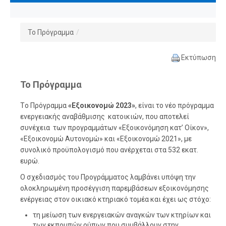
Το Πρόγραμμα
/
Εκτύπωση
Το Πρόγραμμα
Tο Πρόγραμμα
«
Εξοικονομώ 2023
»
, είναι το νέο πρόγραμμα
ενεργειακής αναβάθμισης κατοικιών, που αποτελεί
συνέχεια των προγραμμάτων «Εξοικονόμηση κατ’ Οίκον»,
«Εξοικονομώ Αυτονομώ» και «Εξοικονομώ 2021», με
συνολικό προϋπολογισμό που ανέρχεται στα 532 εκατ.
ευρώ.
Ο σχεδιασμός του Προγράμματος λαμβάνει υπόψη την
ολοκληρωμένη προσέγγιση παρεμβάσεων εξοικονόμησης
ενέργειας στον οικιακό κτηριακό τομέα και έχει ως στόχο:
τη μείωση των ενεργειακών αναγκών των κτηρίων και
των εκπομπών ρύπων που συμβάλλουν στην