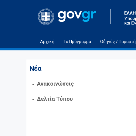
Μετάβαση στο περιεχόμενο
Αρχική
Το Πρόγραμμα
Οδηγός / Παραρτ
Νέα
Ανακοινώσεις
Δελτία Τύπου