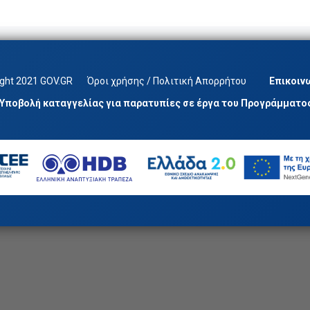
ight 2021 GOV.GR
Όροι χρήσης / Πολιτική Απορρήτου
Επικοιν
Υποβολή καταγγελίας για παρατυπίες σε έργα του Προγράμματο