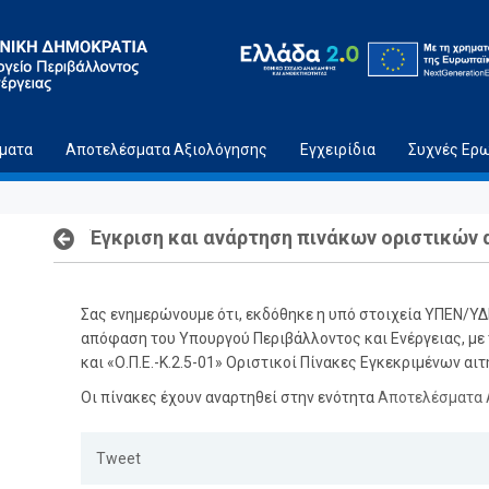
ήματα
Αποτελέσματα Αξιολόγησης
Εγχειρίδια
Συχνές Ερ
Έγκριση και ανάρτηση πινάκων οριστικώ
Σας ενημερώνουμε ότι, εκδόθηκε η υπό στοιχεία ΥΠΕΝ/
απόφαση του Υπουργού Περιβάλλοντος και Ενέργειας, με τη
και «Ο.Π.Ε.-Κ.2.5-01» Οριστικοί Πίνακες Εγκεκριμένων
Οι πίνακες έχουν αναρτηθεί στην ενότητα
Αποτελέσματα 
Tweet