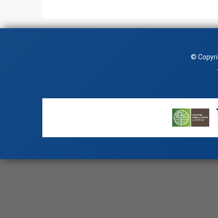
© Copyr