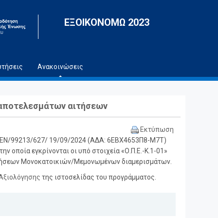
ΕΞΟΙΚΟΝΟΜΩ 2023
ωτήσεις
Ανακοινώσεις
ν αποτελεσμάτων αιτήσεων
Εκτύπωση
ΥΔΕΝ/99213/627/ 19/09/2024 (ΑΔΑ: 6ΕΒΧ4653Π8-Μ7Τ)
ν οποία εγκρίνονται οι υπό στοιχεία «Ο.Π.Ε.-Κ.1-01»
 αιτήσεων Μονοκατοικιών/Μεμονωμένων διαμερισμάτων.
Αξιολόγησης
της ιστοσελίδας του προγράμματος.