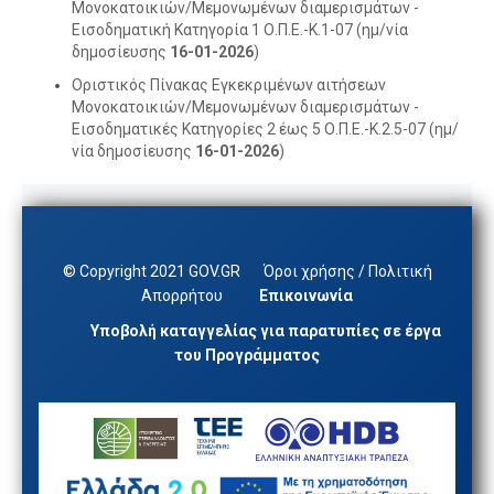
Μονοκατοικιών/Μεμονωμένων διαμερισμάτων -
Εισοδηματική Κατηγορία 1 Ο.Π.Ε.-Κ.1-07 (ημ/νία
δημοσίευσης
16-01-2026
)
Οριστικός Πίνακας Εγκεκριμένων αιτήσεων
Μονοκατοικιών/Μεμονωμένων διαμερισμάτων -
Εισοδηματικές Κατηγορίες 2 έως 5 Ο.Π.Ε.-Κ.2.5-07 (ημ/
νία δημοσίευσης
16-01-2026
)
© Copyright 2021 GOV.GR
Όροι χρήσης / Πολιτική
Απορρήτου
Επικοινωνία
Υποβολή καταγγελίας για παρατυπίες σε έργα
του Προγράμματος